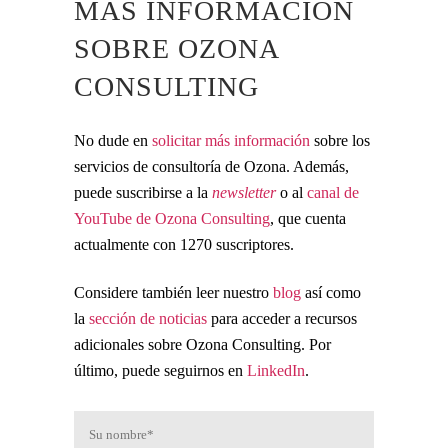
MÁS INFORMACIÓN
SOBRE OZONA
CONSULTING
No dude en
solicitar más información
sobre los
servicios de consultoría de Ozona. Además,
puede suscribirse a la
newsletter
o al
canal de
YouTube de Ozona Consulting
, que cuenta
actualmente con 1270 suscriptores.
Considere también leer nuestro
blog
así como
la
sección de noticias
para acceder a recursos
adicionales sobre Ozona Consulting. Por
último, puede seguirnos en
LinkedIn
.