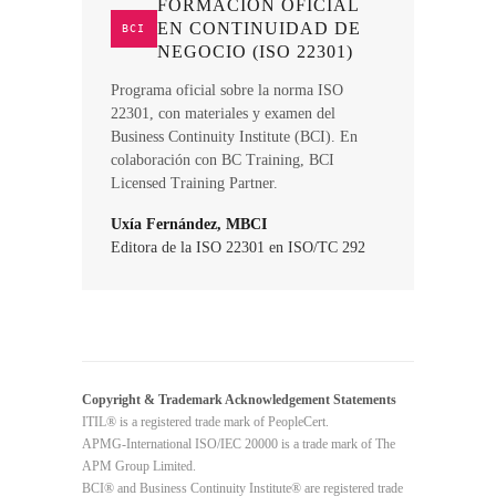
FORMACIÓN OFICIAL
EN CONTINUIDAD DE
BCI
NEGOCIO (ISO 22301)
Programa oficial sobre la norma ISO
22301, con materiales y examen del
Business Continuity Institute (BCI). En
colaboración con BC Training, BCI
Licensed Training Partner.
Uxía Fernández, MBCI
Editora de la ISO 22301 en ISO/TC 292
Copyright & Trademark Acknowledgement Statements
ITIL® is a registered trade mark of PeopleCert.
APMG-International ISO/IEC 20000 is a trade mark of The
APM Group Limited.
BCI® and Business Continuity Institute® are registered trade