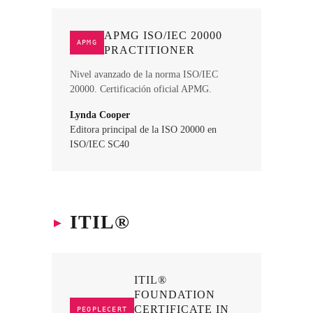
APMG ISO/IEC 20000
APMG
PRACTITIONER
Nivel avanzado de la norma ISO/IEC
20000. Certificación oficial APMG.
Lynda Cooper
Editora principal de la ISO 20000 en
ISO/IEC SC40
▸
ITIL®
ITIL®
FOUNDATION
CERTIFICATE IN
PEOPLECERT